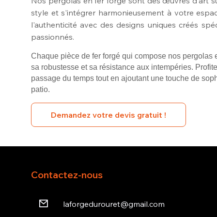
Nos pergolas en fer forgé sont des œuvres d'art s
style et s'intégrer harmonieusement à votre espace 
l'authenticité avec des designs uniques créés sp
passionnés.
Chaque pièce de fer forgé qui compose nos pergolas 
sa robustesse et sa résistance aux intempéries. Profite
passage du temps tout en ajoutant une touche de sophis
patio.
Demandez votre devis gratuit !
Contactez-nous
laforgedurouret@gmail.com