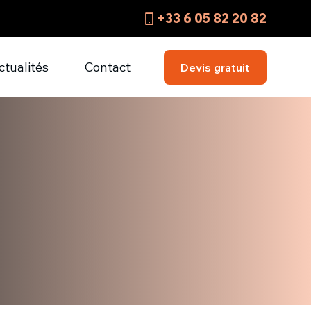
+33 6 05 82 20 82
ctualités
Contact
Devis gratuit