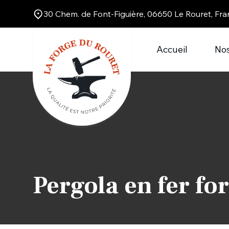
30 Chem. de Font-Figuière, 06650 Le Rouret, Fra
Accueil
Nos
Pergola en fer fo