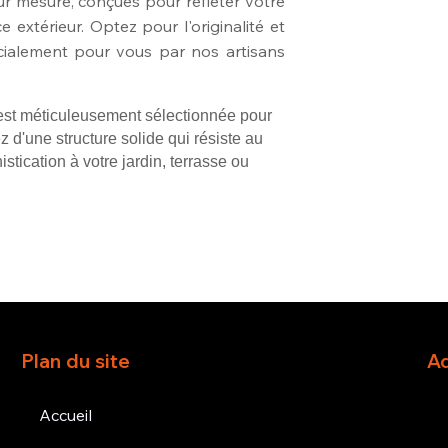
ur mesure, conçues pour refléter votre
extérieur. Optez pour l'originalité et
écialement pour vous par nos artisans
est méticuleusement sélectionnée pour
z d'une structure solide qui résiste au
tication à votre jardin, terrasse ou
Plan du site
A
Accueil